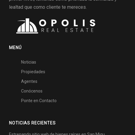
lealtad que como cliente te mereces.
MENÚ
Noticias
Propiedades
Agentes
Conócenos
Ponte en Contacto
NOTICIAS RECIENTES
Estrenando sitio web de bienes raíces en San Migu…