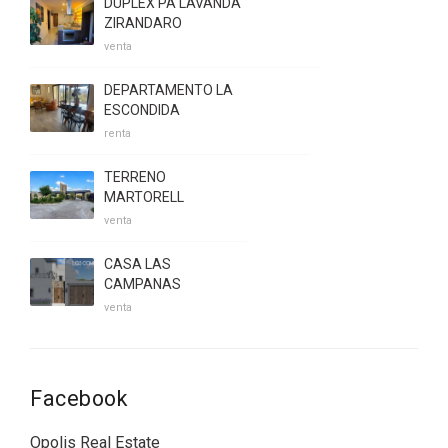
DUPLEX PA LAVANDA
ZIRANDARO
venta
DEPARTAMENTO LA
ESCONDIDA
renta
TERRENO
MARTORELL
venta
CASA LAS
CAMPANAS
venta
Facebook
Opolis Real Estate