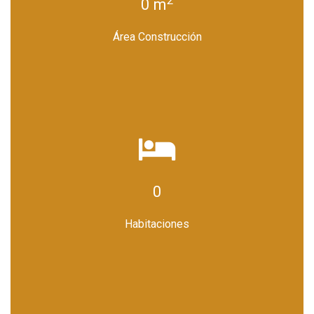
2
0 m
Área Construcción
0
Habitaciones