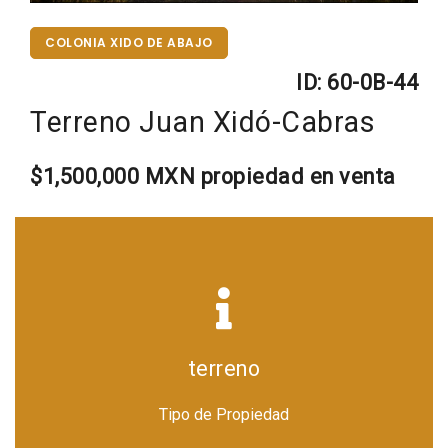
COLONIA XIDO DE ABAJO
ID: 60-0B-44
Terreno Juan Xidó-Cabras
$1,500,000 MXN propiedad en venta
terreno
Tipo de Propiedad