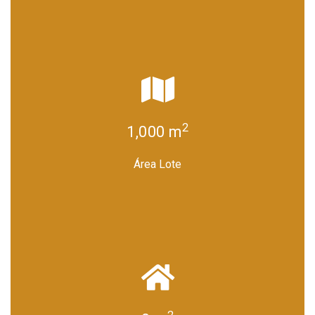
2
1,000 m
Área Lote