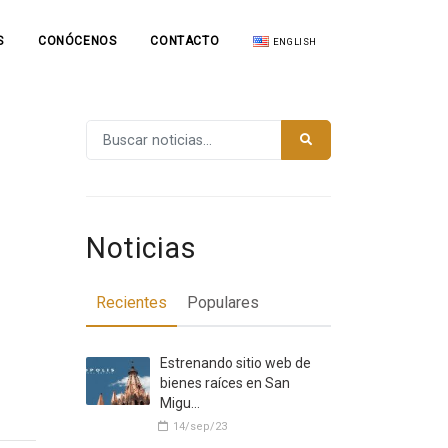
S
CONÓCENOS
CONTACTO
ENGLISH
Noticias
Recientes
Populares
Estrenando sitio web de
bienes raíces en San
Migu…
14/sep/23