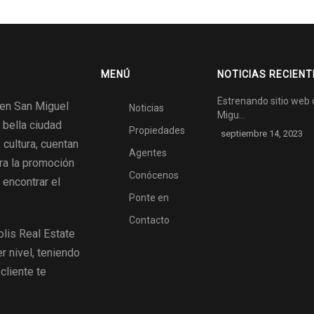
MENÚ
NOTICIAS RECIEN
Estrenando sitio web 
 en San Miguel
Noticias
Migu…
 bella ciudad
Propiedades
septiembre 14, 2023
 cultura, cuentan
Agentes
ra la promoción
Conócenos
 encontrar el
Ponte en
Contacto
lis Real Estate
r nivel, teniendo
cliente te