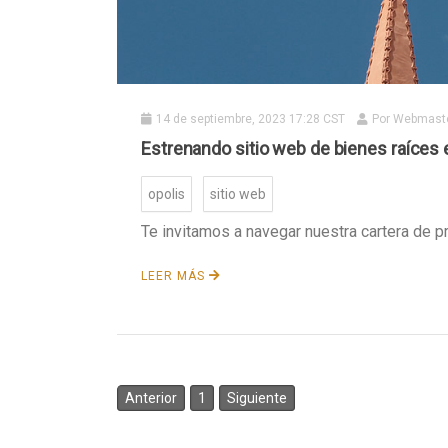
14 de septiembre, 2023 17:28 CST
Por
Webmast
Estrenando sitio web de bienes raíces 
opolis
sitio web
Te invitamos a navegar nuestra cartera de p
LEER MÁS
Anterior
1
Siguiente