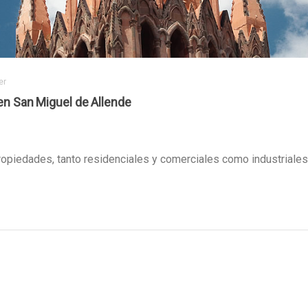
er
en San Miguel de Allende
ropiedades, tanto residenciales y comerciales como industriales