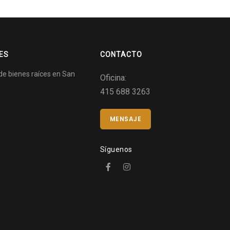
TES
CONTACTO
de bienes raíces en San
Oficina:
415 688 3263
MENSAJE
Síguenos